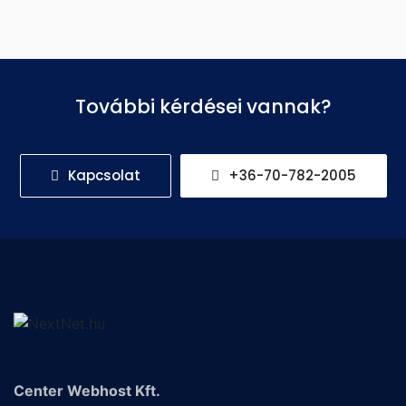
További kérdései vannak?
Kapcsolat
+36-70-782-2005
Center Webhost Kft.