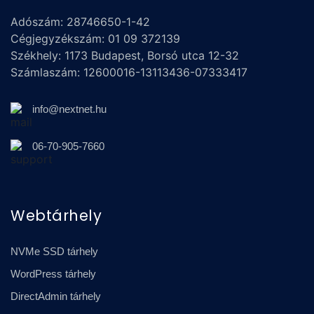
Adószám: 28746650-1-42
Cégjegyzékszám: 01 09 372139
Székhely: 1173 Budapest, Borsó utca 12-32
Számlaszám: 12600016-13113436-07333417
info@nextnet.hu
06-70-905-7660
Webtárhely
NVMe SSD tárhely
WordPress tárhely
DirectAdmin tárhely