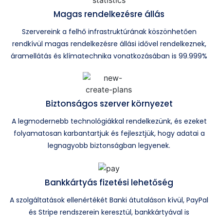
Magas rendelkezésre állás
Szervereink a felhő infrastruktúrának köszönhetően
rendkívül magas rendelkezésre állási idővel rendelkeznek,
áramellátás és klímatechnika vonatkozásában is 99.999%
Biztonságos szerver környezet
A legmodernebb technológiákkal rendelkezünk, és ezeket
folyamatosan karbantartjuk és fejlesztjük, hogy adatai a
legnagyobb biztonságban legyenek.
Bankkártyás fizetési lehetőség
A szolgáltatások ellenértékét Banki átutaláson kívül, PayPal
és Stripe rendszerein keresztül, bankkártyával is