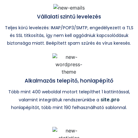
Vállalati szintű levelezés
Teljes körű levelezés: IMAP/POP3/SMTP, engedélyezett a TLS
és SSL titkosítás, így nem kell aggódniuk kapcsolódásuk
biztonsága miatt. Beépített spam szűrés és vírus keresés.
Alkalmazás telepítő, honlapépítő
Több mint 400 weboldal motort telepíthet 1 kattintással,
site.pro
valamint integráltuk rendszerünkbe a
honlapépítőt, több mint 190 felhasználható sablonnal.