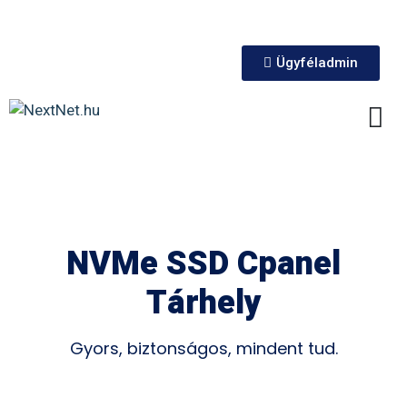
Ügyféladmin
NVMe SSD Cpanel
Tárhely
Gyors, biztonságos, mindent tud.