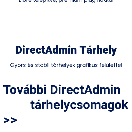
DirectAdmin Tárhely
Gyors és stabil tárhelyek grafikus felülettel
További DirectAdmin
tárhelycsomagok
>>